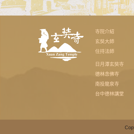
寺院介紹
玄奘大師
住持法師
日月潭玄奘寺
德林念佛寺
南投龍泉寺
台中德林講堂
Cop