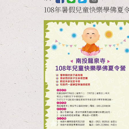
108年暑假兒童快樂學佛夏