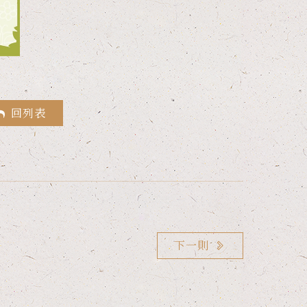
回列表
下一則